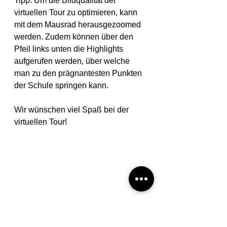
Tipp: Um die Bildqualität der 
virtuellen Tour zu optimieren, kann 
mit dem Mausrad herausgezoomed 
werden. Zudem können über den 
Pfeil links unten die Highlights 
aufgerufen werden, über welche 
man zu den prägnantesten Punkten 
der Schule springen kann.
Wir wünschen viel Spaß bei der 
virtuellen Tour!
Yannick Hansen