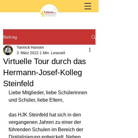
Beitrag
Yannick Hansen
3. März 2022
1 Min. Lesezeit
Virtuelle Tour durch das
Hermann-Josef-Kolleg
Steinfeld
Liebe Mitglieder, liebe Schülerinnen 
und Schüler, liebe Eltern,
das HJK Steinfeld hat sich in den 
vergangenen Jahren zu einer der 
führenden Schulen im Bereich der 
Digitalisierung entwickelt. Neben 