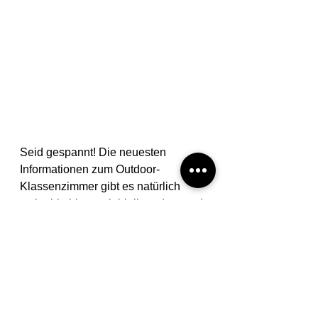
Seid gespannt! Die neuesten 
Informationen zum Outdoor-
Klassenzimmer gibt es natürlich 
weiterhin hier – wir bleiben dran und 
halten euch auf dem Laufenden!