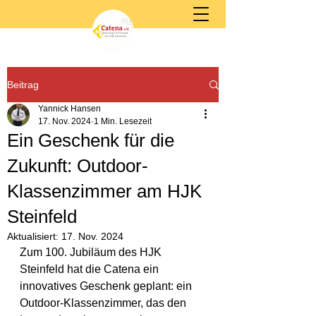
Beitrag
Yannick Hansen
17. Nov. 2024
1 Min. Lesezeit
Ein Geschenk für die
Zukunft: Outdoor-
Klassenzimmer am HJK
Steinfeld
Aktualisiert:
17. Nov. 2024
Zum 100. Jubiläum des HJK 
Steinfeld hat die Catena ein 
innovatives Geschenk geplant: ein 
Outdoor-Klassenzimmer, das den 